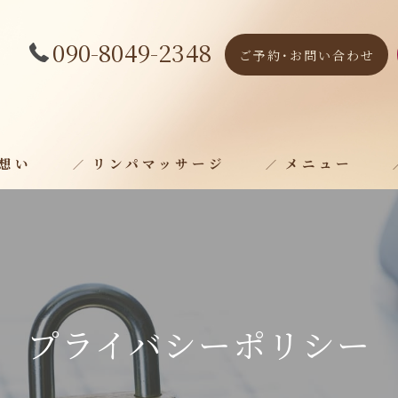
090-8049-2348
ご予約･お問い合わせ
の想い
リンパマッサージ
メニュー
女性のゆらぎケア
プライバシーポリシー