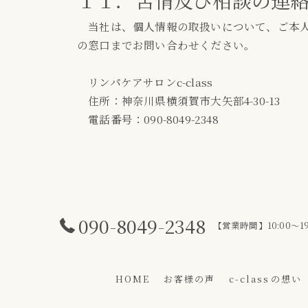
１１．苦情及び相談の連
当社は、個人情報の取扱いについて、ご本人
の窓口までお問い合わせください。
リンパケアサロンc-class
住所：神奈川県横須賀市大矢部4-30-13
電話番号：090-8049-2348
090-8049-2348
【営業時間】10:00～19:
HOME
お客様の声
c-class⁨の想い