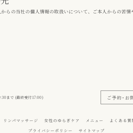
絡先
からの当社の個人情報の取扱いについて、ご本人からの苦情
ご予約･お
30まで (最終受付17:00)
リンパマッサージ
女性のゆらぎケア
メニュー
よくある質
プライバシーポリシー
サイトマップ