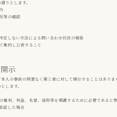
の通りとします。
約
反等の確認
を特定しない方法による問い合わせ状況の報告
て集約し公表すること
の開示
ご本人の事前の同意なく第三者に対して開示することはありま
のとします。
者の権利、利益、名誉、信用等を保護するために必要であると
承諾した場合