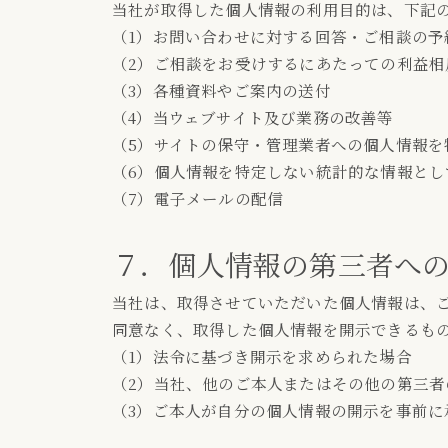
当社が取得した個人情報の利用目的は、下記
（1）お問い合わせに対する回答・ご相談の予
（2）ご相談をお受けするにあたっての利益相
（3）各種資料やご案内の送付
（4）当ウェブサイト及び業務の改善等
（5）サイトの保守・管理業者への個人情報
（6）個人情報を特定しない統計的な情報とし
（7）電子メールの配信
７．個人情報の第三者へ
当社は、取得させていただいた個人情報は、
同意なく、取得した個人情報を開示できるも
（1）法令に基づき開示を求められた場合
（2）当社、他のご本人またはその他の第三
（3）ご本人が自分の個人情報の開示を事前に