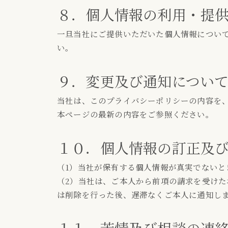
８．個人情報の利用・提
一旦当社にご提供いただいた個人情報につい
い。
９．変更及び通知につい
当社は、このプライバシーポリシーの内容を
本ページの最新の内容をご参照ください。
１０．個人情報の訂正及
（1）当社が保有する個人情報が真実でない
（2）当社は、ご本人から前項の請求を受け
は削除を行った後、遅滞なくご本人に通知し