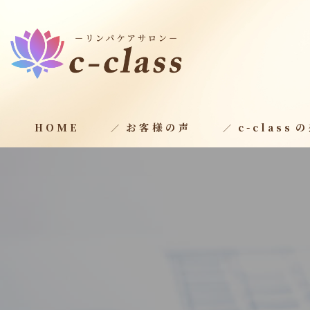
HOME
お客様の声
c-class⁨