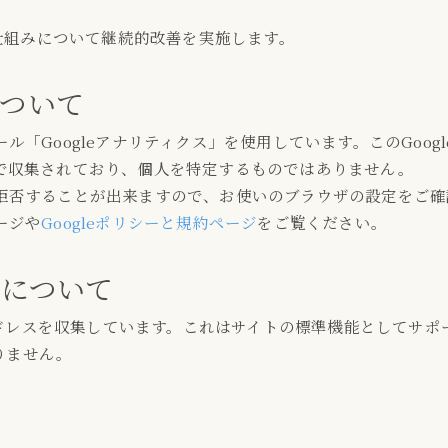
仕組みについて継続的改善を実施します。
ついて
ール「Googleアナリティクス」を使用しています。このGoo
匿名で収集されており、個人を特定するものではありません。
集を拒否することが出来ますので、お使いのブラウザの設定をご
ージや
Googleポリシーと規約ページ
をご覧ください。
ムについて
ドレスを収集しています。これはサイトの標準機能としてサポ
りません。