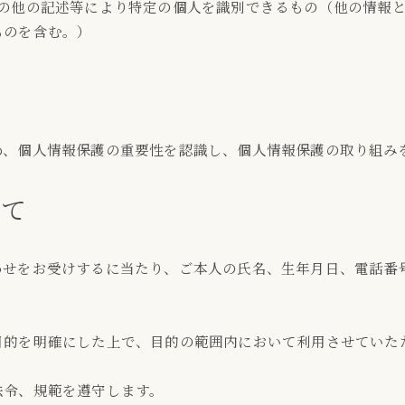
その他の記述等により特定の個人を識別できるもの（他の情報
ものを含む。）
、個人情報保護の重要性を認識し、個人情報保護の取り組み
いて
わせをお受けするに当たり、ご本人の氏名、生年月日、電話番
的を明確にした上で、目的の範囲内において利用させていた
法令、規範を遵守します。