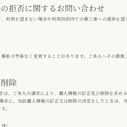
供の拒否に関するお問い合わせ
て、利用を望まない場合や利用目的内での第三者への提供を望
て
、事前の予告なく変更することがあります。ご本人へその都度
び削除
ときは、ご本人の請求により、個人情報の訂正及び削除を求め
た場合に、当該個人情報の訂正又は削除の決定をしたときは、
ます。