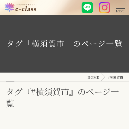
タグ「横須賀市」のページ一覧
HOME
#横須賀市
タグ『#横須賀市』のページ一
覧