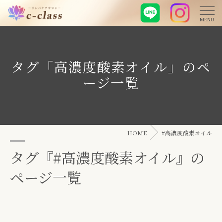
タグ「高濃度酸素オイル」のペ
ージ一覧
HOME
#高濃度酸素オイル
タグ『#高濃度酸素オイル』の
ページ一覧