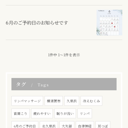
6月のご予約日のお知らせです
1件中 1～1件を表示
タグ
Tags
リンパマッサージ
横須賀市
久里浜
冷えむくみ
首肩こり
疲れやすい
眠りが浅い
リンパ
6月のご予約日
北久里浜
大矢部
自律神経
耳つぼ