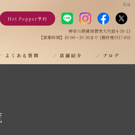
耳活
Hot Pepper予約
神奈川県横須賀市大矢部4-30-13
【営業時間】10:00～19:30まで (最終受付17:00)
よくある質問
店舗紹介
ブログ
覧