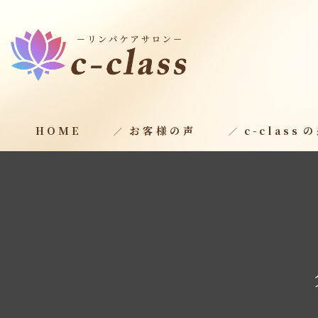
HOME
お客様の声
c-class⁨