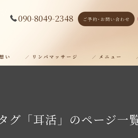
090-8049-2348
ご予約･お問い合わせ
の想い
リンパマッサージ
メニュー
女性のゆらぎケア
タグ「耳活」のページ一