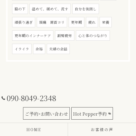
脇の下
温めて、緩めて、流す
自分を後回し
頑張り過ぎ
頭痛 肩首コリ
更年期
疲れ
栄養
更年期のインナーケア
副腎疲労
心と体のつながり
イライラ
余裕
夫婦の会話
090-8049-2348
ご予約･お問い合わせ
Hot Pepper予約
HOME
お客様の声