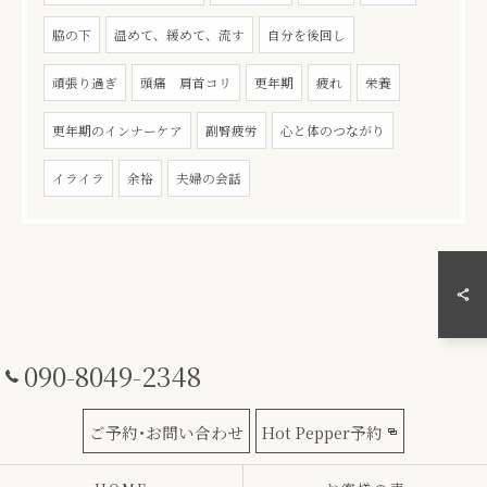
脇の下
温めて、緩めて、流す
自分を後回し
頑張り過ぎ
頭痛 肩首コリ
更年期
疲れ
栄養
更年期のインナーケア
副腎疲労
心と体のつながり
イライラ
余裕
夫婦の会話
090-8049-2348
ご予約･お問い合わせ
Hot Pepper予約