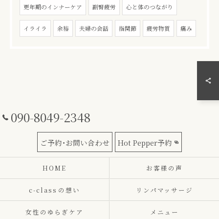
更年期のインナーケア
副腎疲労
心と体のつながり
イライラ
余裕
夫婦の会話
指関節
疲労物質
痛み
090-8049-2348
ご予約･お問い合わせ
Hot Pepper予約
HOME
お客様の声
c-class⁨の想い
リンパマッサージ
女性のゆらぎケア
メニュー