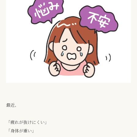
最近、
「疲れが抜けにくい」
「身体が重い」