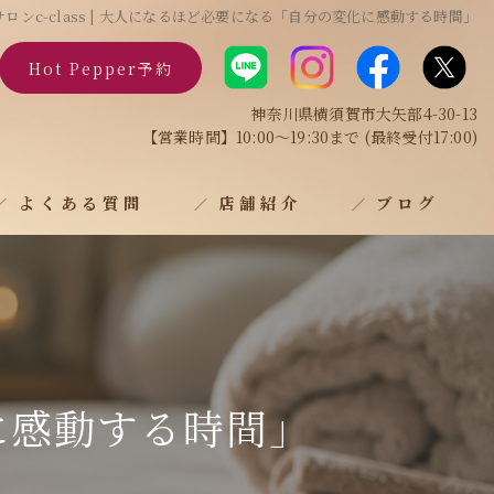
ンc-class | 大人になるほど必要になる「自分の変化に感動する時間」
Hot Pepper予約
神奈川県横須賀市大矢部4-30-13
【営業時間】10:00～19:30まで (最終受付17:00)
よくある質問
店舗紹介
ブログ
に感動する時間」