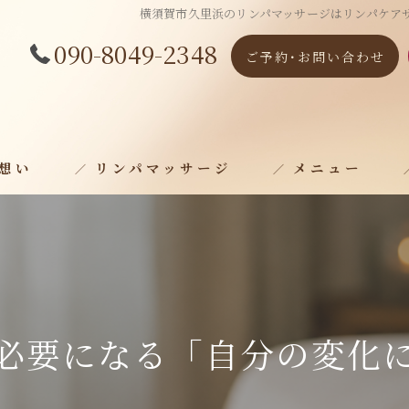
横須賀市久里浜のリンパマッサージはリンパケアサロ
090-8049-2348
ご予約･お問い合わせ
の想い
リンパマッサージ
メニュー
女性のゆらぎケア
必要になる「自分の変化