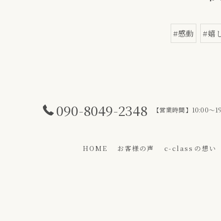
#感動
#嬉
090-8049-2348
【営業時間】10:00～19:
HOME
お客様の声
c-class⁨の想い