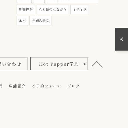
副腎疲労
心と体のつながり
イライラ
余裕
夫婦の会話
問い合わせ
Hot Pepper予約
問
店舗紹介
ご予約フォーム
ブログ