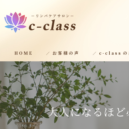
HOME
お客様の声
c-class⁨
大人になるほど